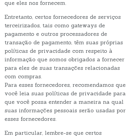
que eles nos fornecem.
Entretanto, certos fornecedores de serviços
terceirizados, tais como gateways de
pagamento e outros processadores de
transação de pagamento, têm suas próprias
políticas de privacidade com respeito à
informação que somos obrigados a fornecer
para eles de suas transações relacionadas
com compras.
Para esses fornecedores, recomendamos que
você leia suas políticas de privacidade para
que você possa entender a maneira na qual
suas informações pessoais serão usadas por
esses fornecedores.
Em particular, lembre-se que certos