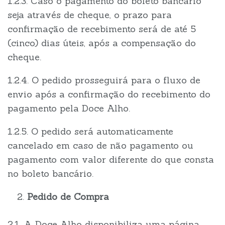
1.2.3. Caso o pagamento do boleto bancário
seja através de cheque, o prazo para
confirmação de recebimento será de até 5
(cinco) dias úteis, após a compensação do
cheque.
1.2.4. O pedido prosseguirá para o fluxo de
envio após a confirmação do recebimento do
pagamento pela Doce Alho.
1.2.5. O pedido será automaticamente
cancelado em caso de não pagamento ou
pagamento com valor diferente do que consta
no boleto bancário.
Pedido de Compra
2.1. A Doce Alho disponibiliza uma página